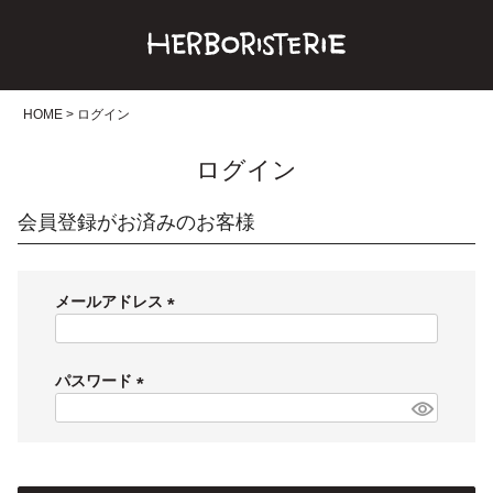
HOME
ログイン
ログイン
会員登録がお済みのお客様
メールアドレス
(
必
須
パスワード
)
(
必
須
)