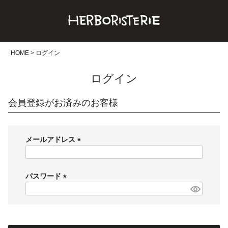
HOME
ログイン
ログイン
会員登録がお済みのお客様
メールアドレス
(
必
須
パスワード
)
(
必
須
)