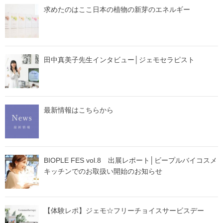
求めたのはここ日本の植物の新芽のエネルギー
田中真美子先生インタビュー│ジェモセラピスト
最新情報はこちらから
BIOPLE FES vol.8 出展レポート│ビープルバイコスメ
キッチンでのお取扱い開始のお知らせ
【体験レポ】ジェモ☆フリーチョイスサービスデー