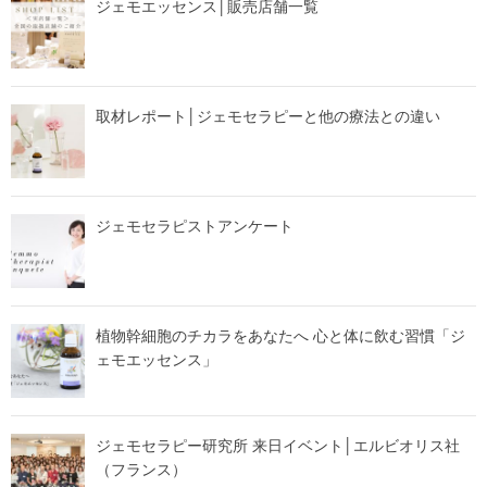
ジェモエッセンス│販売店舗一覧
取材レポート│ジェモセラピーと他の療法との違い
ジェモセラピストアンケート
植物幹細胞のチカラをあなたへ 心と体に飲む習慣「ジ
ェモエッセンス」
ジェモセラピー研究所 来日イベント│エルビオリス社
（フランス）