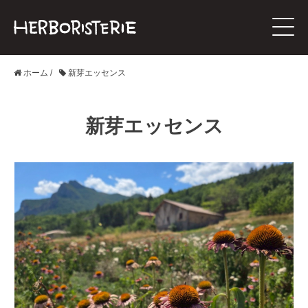
ホーム
/
新芽エッセンス
新芽エッセンス