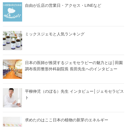
自由が丘店の営業日・アクセス・LINEなど
ミックスジェモと人気ランキング
日本の医師が推奨するジェモセラピーの魅力とは│田園
調布長田整形外科副院長 長田先生へのインタビュー
平柳伸児（のぼる）先生 インタビュー│ジェモセラピス
ト
求めたのはここ日本の植物の新芽のエネルギー