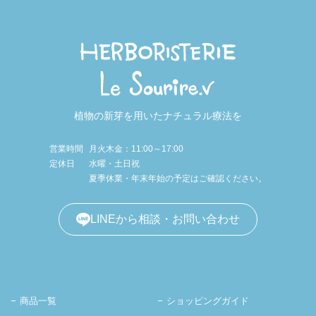
植物の新芽を用いたナチュラル療法を
営業時間
月火木金：11:00～17:00
定休日
水曜・土日祝
夏季休業・年末年始の予定はご確認ください。
LINEから相談・お問い合わせ
商品一覧
ショッピングガイド