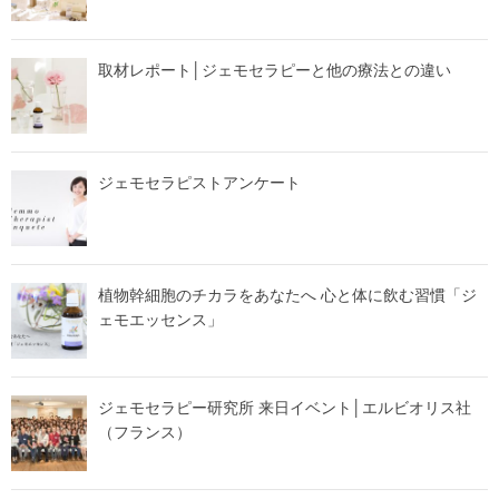
取材レポート│ジェモセラピーと他の療法との違い
ジェモセラピストアンケート
植物幹細胞のチカラをあなたへ 心と体に飲む習慣「ジ
ェモエッセンス」
ジェモセラピー研究所 来日イベント│エルビオリス社
（フランス）