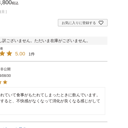
8,800
税込
呈 ]
お気に入りに登録する
し訳ございません。ただいま在庫がございません。
5.00
1
非公開
4/08/30
疲れていて食事がもたれてしまったときに飲んでいます。
くすると、不快感がなくなって消化が良くなる感じがして
。