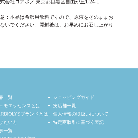
式会社ロアポノ 東京都目黒区自由が丘1-24-1
意：本品は希釈用飲料ですので、原液をそのままお
ないでください。開封後は、お早めにお召し上がり
品一覧
ショッピングガイド
ェモエッセンスとは
実店舗一覧
ERBIOLYSブランドとは
個人情報の取扱いについて
びたい方
特定商取引に基づく表記
事一覧