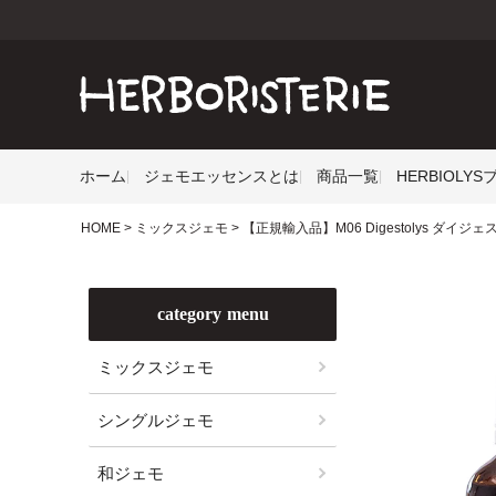
ホーム
ジェモエッセンスとは
商品一覧
HERBIOLY
HOME
ミックスジェモ
【正規輸入品】M06 Digestolys ダイジェ
category menu
ミックスジェモ
シングルジェモ
和ジェモ