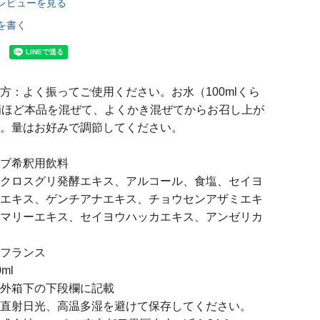
レビューを見る
を書く
方：よく振ってご使用ください。お水（100mlくら
滴ほど本品を混ぜて、よくかき混ぜてからお召し上が
。量はお好みで調節してください。
ブ希釈用飲料
クロスグリ発酵エキス、アルコール、食塩、セイヨ
エキス、ゲンチアナエキス、チョウセンアザミエキ
マリーエキス、セイヨウハッカエキス、アンゼリカ
フランス
ml
外箱下の下段欄に記載
直射日光、高温多湿を避けて保存してください。