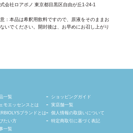
式会社ロアポノ 東京都目黒区自由が丘1-24-1
意：本品は希釈用飲料ですので、原液をそのままお
ないでください。開封後は、お早めにお召し上がり
品一覧
ショッピングガイド
ェモエッセンスとは
実店舗一覧
ERBIOLYSブランドとは
個人情報の取扱いについて
びたい方
特定商取引に基づく表記
事一覧