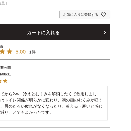
呈 ]
お気に入りに登録する
カートに入れる
5.00
1
非公開
4/08/31
ってから2本、冷えとむくみを解消したくて飲用しまし
初はトイレ関係が明らかに変わり、朝の顔のむくみが軽く
り、脚のだるい疲れがなくなったり。冷える・寒いと感じ