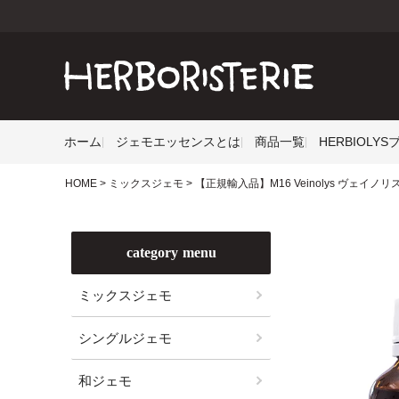
ホーム
ジェモエッセンスとは
商品一覧
HERBIOLY
HOME
ミックスジェモ
【正規輸入品】M16 Veinolys ヴェイノリス 
category menu
ミックスジェモ
シングルジェモ
和ジェモ