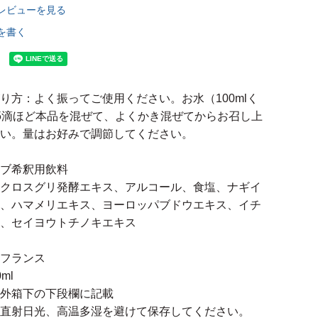
レビューを見る
を書く
り方：よく振ってご使用ください。お水（100mlく
5滴ほど本品を混ぜて、よくかき混ぜてからお召し上
い。量はお好みで調節してください。
ブ希釈用飲料
クロスグリ発酵エキス、アルコール、食塩、ナギイ
、ハマメリエキス、ヨーロッパブドウエキス、イチ
、セイヨウトチノキエキス
フランス
ml
外箱下の下段欄に記載
直射日光、高温多湿を避けて保存してください。