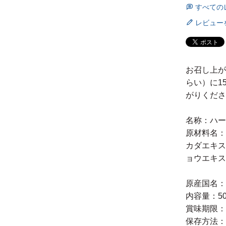
すべての
レビュー
お召し上が
らい）に1
がりくださ
名称：ハー
原材料名：
カダエキス
ョウエキス
原産国名：
内容量：50
賞味期限：
保存方法：