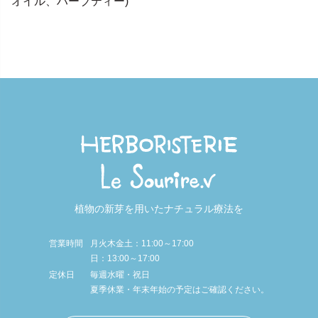
オイル、ハーブティー)
植物の新芽を用いたナチュラル療法を
営業時間
月火木金土：11:00～17:00
日：13:00～17:00
定休日
毎週水曜・祝日
夏季休業・年末年始の予定はご確認ください。