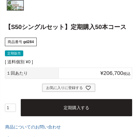
【S50シングルセット】定期購入50本コース
商品番号
gd284
定期販売
送料個別
¥
0
¥
206,700
１回あたり
税込
お気に入りに登録する
定期購入する
商品についてのお問い合わせ