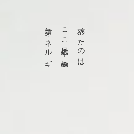
新芽エネルギー
ここ日本の植物の
求めたのは