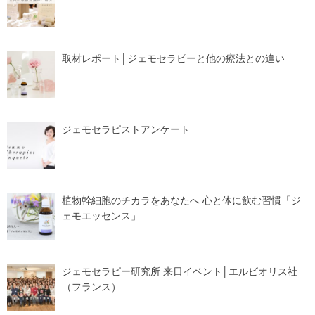
取材レポート│ジェモセラピーと他の療法との違い
ジェモセラピストアンケート
植物幹細胞のチカラをあなたへ 心と体に飲む習慣「ジ
ェモエッセンス」
ジェモセラピー研究所 来日イベント│エルビオリス社
（フランス）