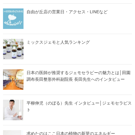
自由が丘店の営業日・アクセス・LINEなど
ミックスジェモと人気ランキング
日本の医師が推奨するジェモセラピーの魅力とは│田園
調布長田整形外科副院長 長田先生へのインタビュー
平柳伸児（のぼる）先生 インタビュー│ジェモセラピス
ト
求めたのはここ日本の植物の新芽のエネルギー