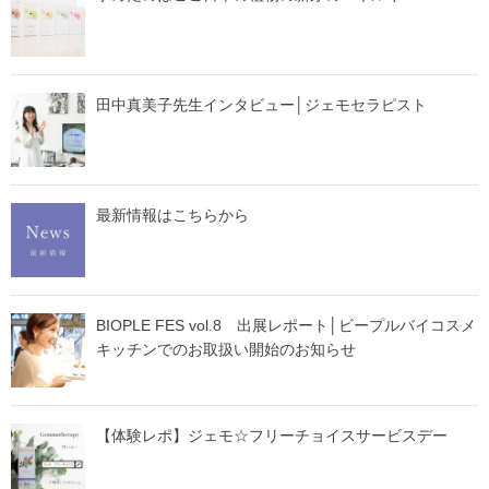
田中真美子先生インタビュー│ジェモセラピスト
最新情報はこちらから
BIOPLE FES vol.8 出展レポート│ビープルバイコスメ
キッチンでのお取扱い開始のお知らせ
【体験レポ】ジェモ☆フリーチョイスサービスデー