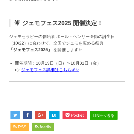
🌟 ジェモフェス2025 開催決定！
ジェモセラピーの創始者 ポール・ヘンリー医師の誕生日
（10/22）に合わせて、全国でジェモを広める祭典
「ジェモフェス2025」
を開催します✨
開催期間：10月19日（日）〜10月31日（金）
👉
ジェモフェス詳細はこちら🌱✨
B!
Pocket
LINEへ送る
RSS
feedly