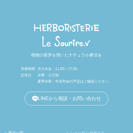
植物の新芽を用いたナチュラル療法を
営業時間
月火木金：11:00～17:00
定休日
水曜・土日祝
夏季休業・年末年始の予定はご確認ください。
LINEから相談・お問い合わせ
商品一覧
ショッピングガイド