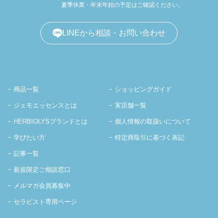
夏季休業・年末年始の予定はご確認ください。
LINEから相談・お問い合わせ
商品一覧
ショッピングガイド
ジェモエッセンスとは
実店舗一覧
HERBIOLYSブランドとは
個人情報の取扱いについて
学びたい方
特定商取引に基づく表記
記事一覧
新規限定ご相談窓口
メルマガ会員募集中
セラピスト専用ページ