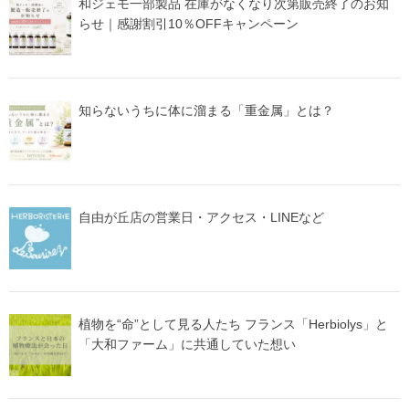
和ジェモ一部製品 在庫がなくなり次第販売終了のお知
らせ｜感謝割引10％OFFキャンペーン
知らないうちに体に溜まる「重金属」とは？
自由が丘店の営業日・アクセス・LINEなど
植物を“命”として見る人たち フランス「Herbiolys」と
「大和ファーム」に共通していた想い