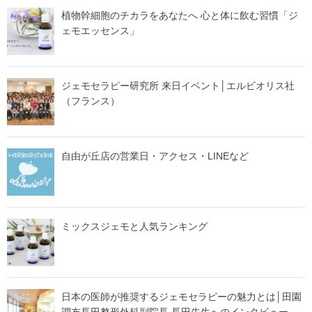
植物幹細胞のチカラをあなたへ 心と体に飲む習慣「ジ
ェモエッセンス」
ジェモセラピー研究所 来日イベント│エルビオリス社
（フランス）
自由が丘店の営業日・アクセス・LINEなど
ミックスジェモと人気ランキング
日本の医師が推奨するジェモセラピーの魅力とは│田園
調布長田整形外科副院長 長田先生へのインタビュー