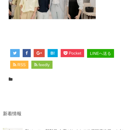
B!
Pocket
LINEへ送る
RSS
feedly
新着情報