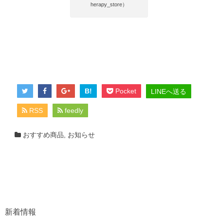
herapy_store）
B!
Pocket
LINEへ送る
RSS
feedly
おすすめ商品
,
お知らせ
新着情報