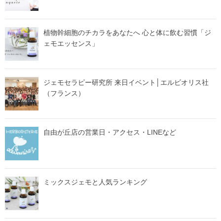
植物幹細胞のチカラをあなたへ 心と体に飲む習慣「ジ
ェモエッセンス」
ジェモセラピー研究所 来日イベント│エルビオリス社
（フランス）
自由が丘店の営業日・アクセス・LINEなど
ミックスジェモと人気ランキング