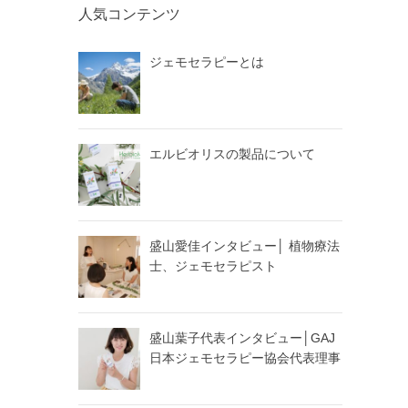
人気コンテンツ
ジェモセラピーとは
エルビオリスの製品について
盛山愛佳インタビュー│ 植物療法
士、ジェモセラピスト
盛山葉子代表インタビュー│GAJ
日本ジェモセラピー協会代表理事