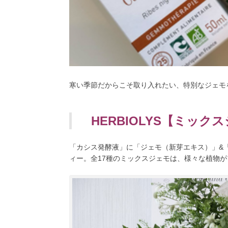
寒い季節だからこそ取り入れたい、特別なジェモ
HERBIOLYS【ミッ
「カシス発酵液」に「ジェモ（新芽エキス）」&
ィー。全17種のミックスジェモは、様々な植物