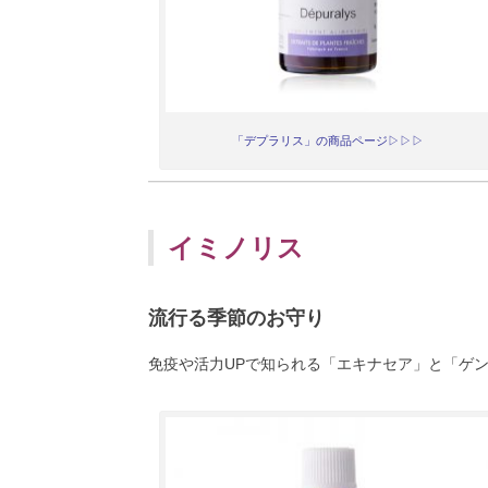
「デプラリス」の商品ページ▷▷▷
イミノリス
流行る季節のお守り
免疫や活力UPで知られる「エキナセア」と「ゲ