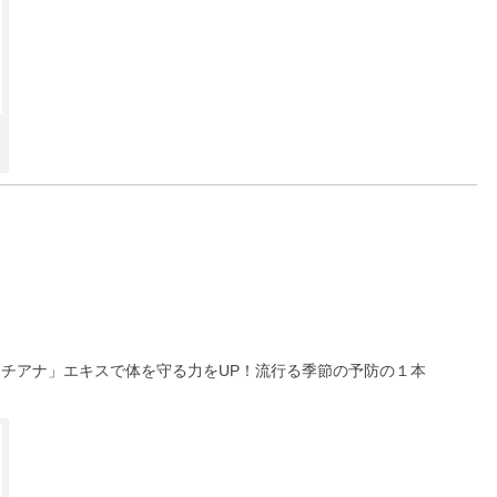
ンチアナ」エキスで体を守る力をUP！流行る季節の予防の１本