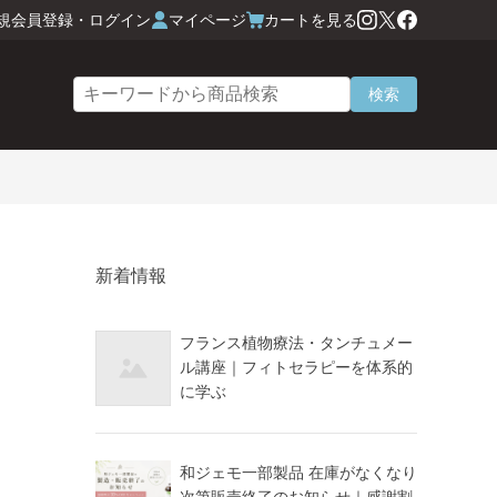
規会員登録・ログイン
マイページ
カートを見る
検索
新着情報
フランス植物療法・タンチュメー
ル講座｜フィトセラピーを体系的
に学ぶ
和ジェモ一部製品 在庫がなくなり
次第販売終了のお知らせ｜感謝割