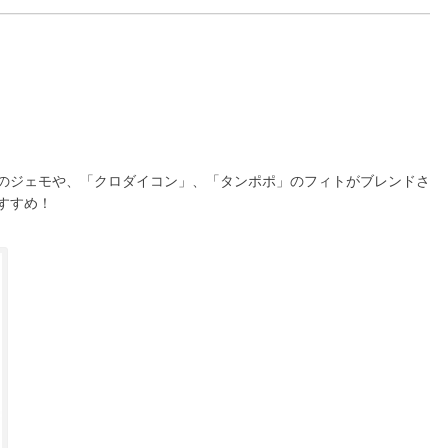
のジェモや、「クロダイコン」、「タンポポ」のフィトがブレンドさ
すすめ！