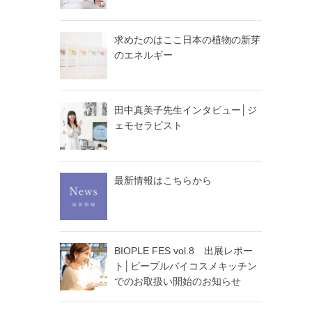
求めたのはここ日本の植物の新芽
のエネルギー
田中真美子先生インタビュー│ジ
ェモセラピスト
最新情報はこちらから
BIOPLE FES vol.8 出展レポー
ト│ビープルバイコスメキッチン
でのお取扱い開始のお知らせ