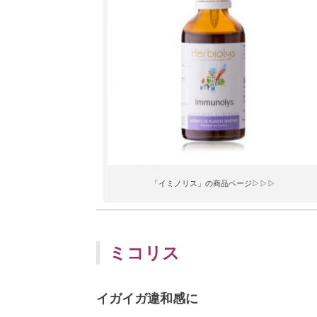
「イミノリス」の商品ページ▷▷▷
ミコリス
イガイガ違和感に