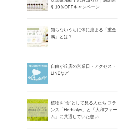
引10％OFFキャンペーン
知らないうちに体に溜まる「重金
属」とは？
自由が丘店の営業日・アクセス・
LINEなど
植物を“命”として見る人たち フラ
ンス「Herbiolys」と「大和ファー
ム」に共通していた想い