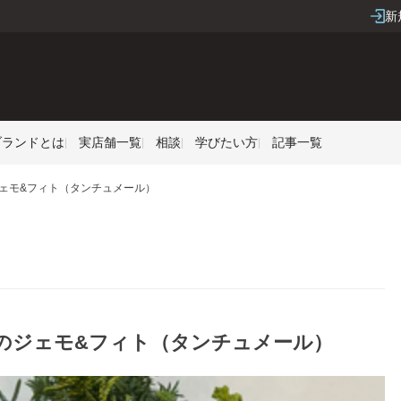
新
Sブランドとは
実店舗一覧
相談
学びたい方
記事一覧
ジェモ&フィト（タンチュメール）
めのジェモ&フィト（タンチュメール）