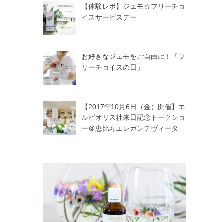
【体験レポ】ジェモ☆フリーチョ
イスサービスデー
お好きなジェモをご自由に！「フ
リーチョイスの日」
【2017年10月6日（金）開催】エ
ルビオリス社来日記念トークショ
ー＠恵比寿エレガンテヴィータ