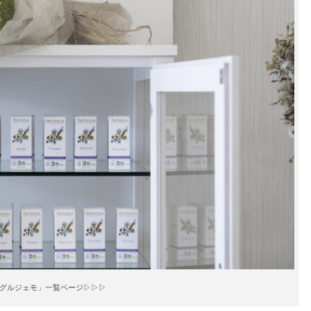
グルジェモ」一覧ページ▷▷▷