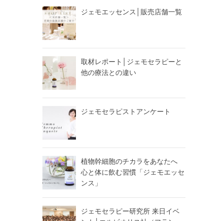
ジェモエッセンス│販売店舗一覧
取材レポート│ジェモセラピーと
他の療法との違い
ジェモセラピストアンケート
植物幹細胞のチカラをあなたへ
心と体に飲む習慣「ジェモエッセ
ンス」
ジェモセラピー研究所 来日イベ