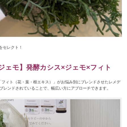
をセレクト！
クスジェモ】発酵カシス×ジェモ×フィト
「フィト（花・葉・根エキス）」がお悩み別にブレンドさせたレメデ
がブレンドされていることで、幅広い方にアプローチできます。