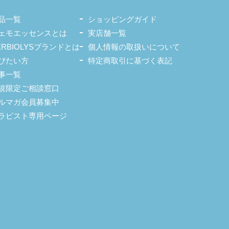
品一覧
ショッピングガイド
ェモエッセンスとは
実店舗一覧
ERBIOLYSブランドとは
個人情報の取扱いについて
びたい方
特定商取引に基づく表記
事一覧
規限定ご相談窓口
ルマガ会員募集中
ラピスト専用ページ