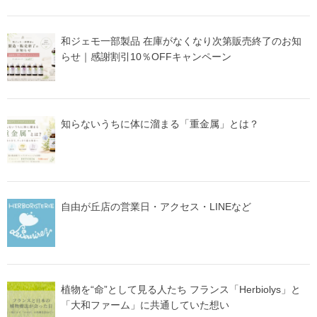
和ジェモ一部製品 在庫がなくなり次第販売終了のお知
らせ｜感謝割引10％OFFキャンペーン
知らないうちに体に溜まる「重金属」とは？
自由が丘店の営業日・アクセス・LINEなど
植物を“命”として見る人たち フランス「Herbiolys」と
「大和ファーム」に共通していた想い