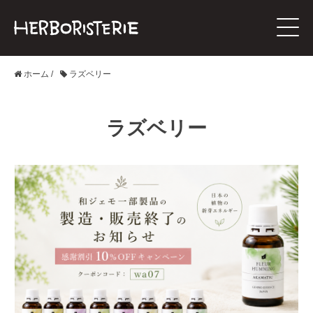
ホーム
/
ラズベリー
ラズベリー