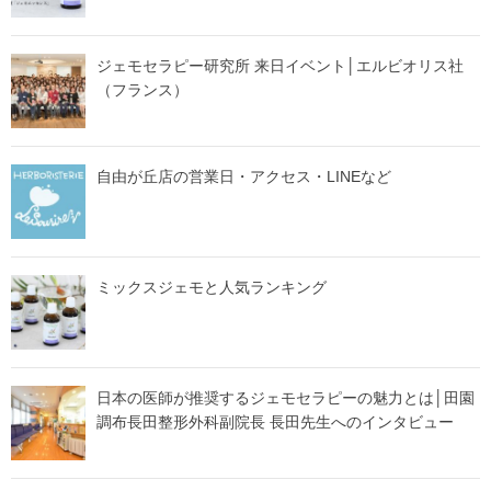
ジェモセラピー研究所 来日イベント│エルビオリス社
（フランス）
自由が丘店の営業日・アクセス・LINEなど
ミックスジェモと人気ランキング
日本の医師が推奨するジェモセラピーの魅力とは│田園
調布長田整形外科副院長 長田先生へのインタビュー