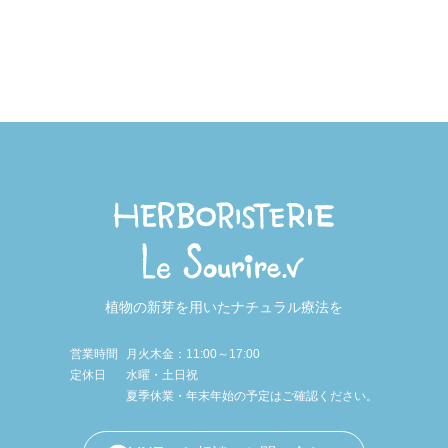
植物の新芽を用いたナチュラル療法を
営業時間
月火木金：11:00～17:00
定休日
水曜・土日祝
夏季休業・年末年始の予定はご確認ください。