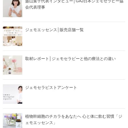
盛山葉子代表インタビュー│GAJ日本ジェモセラピー協
会代表理事
ジェモエッセンス│販売店舗一覧
取材レポート│ジェモセラピーと他の療法との違い
ジェモセラピストアンケート
植物幹細胞のチカラをあなたへ 心と体に飲む習慣「ジ
ェモエッセンス」