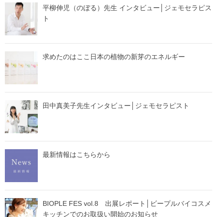
平柳伸児（のぼる）先生 インタビュー│ジェモセラピス
ト
求めたのはここ日本の植物の新芽のエネルギー
田中真美子先生インタビュー│ジェモセラピスト
最新情報はこちらから
BIOPLE FES vol.8 出展レポート│ビープルバイコスメ
キッチンでのお取扱い開始のお知らせ