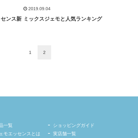
2019.09.04
ッセンス新
ミックスジェモと人気ランキング
1
2
品一覧
ショッピングガイド
ェモエッセンスとは
実店舗一覧