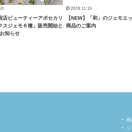
10
2019.11.15
宿店ビューティーアポセカリ
【NEW】「和」のジェモエ
クスジェモ６種」販売開始と
商品のご案内
のお知らせ
商
ジ