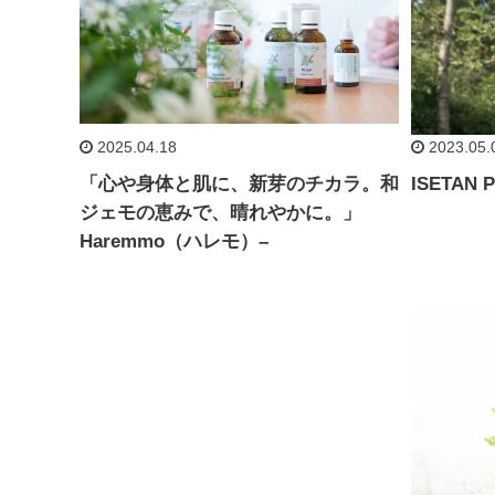
2025.04.18
2023.05.
「心や身体と肌に、新芽のチカラ。和
ISETAN P
ジェモの恵みで、晴れやかに。」
Haremmo（ハレモ）–