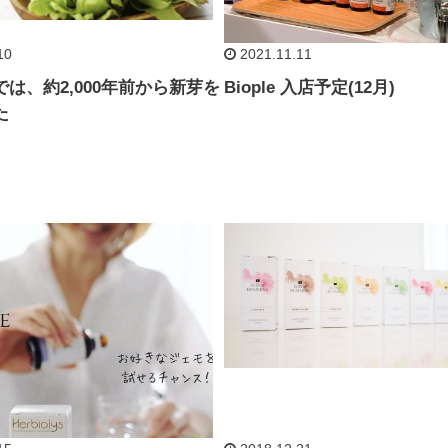
10
2021.11.11
は、約2,000年前から新芽を
Biople 入店予定(12月)
た