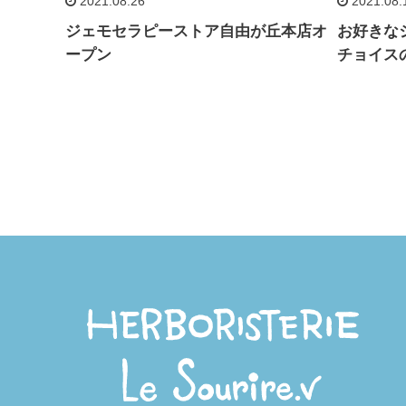
2021.08.26
2021.08.
ジェモセラピーストア自由が丘本店オ
お好きな
ープン
チョイス