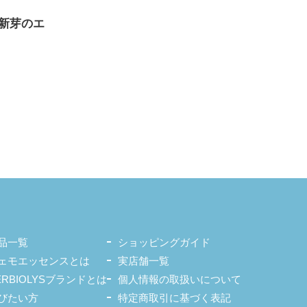
新芽のエ
品一覧
ショッピングガイド
ェモエッセンスとは
実店舗一覧
ERBIOLYSブランドとは
個人情報の取扱いについて
びたい方
特定商取引に基づく表記