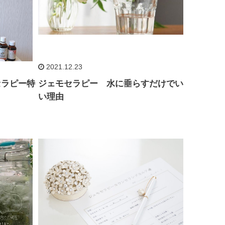
2021.12.23
セラピー特
ジェモセラピー 水に垂らすだけでい
い理由